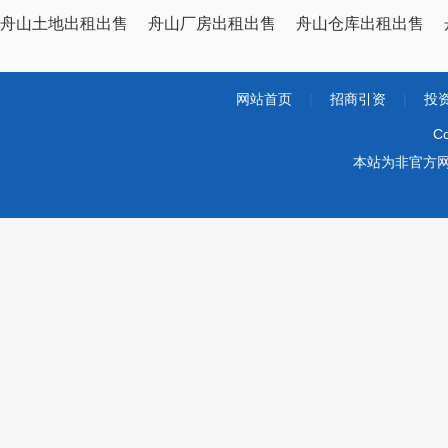
舟山土地出租出售
舟山厂房出租出售
舟山仓库出租出售
网站首页
|
招商引资
|
投
Co
本站为非官方