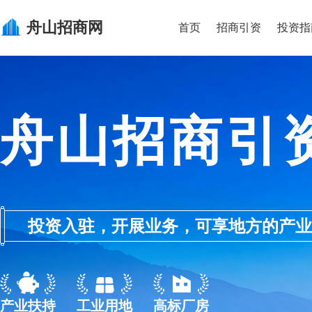
舟山
招商网
首页
招商引资
投资指
舟山招商引
投资入驻，开展业务，可享地方的产业优惠政
产业扶持
工业用地
高标厂房